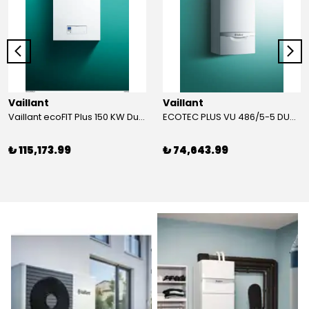
Vaillant
Vaillant
Vaillant ecoFIT Plus 150 KW Duvar Tipi Yoğuşmalı KAZAN
ECOTEC PLUS VU 486/5-5 DUVAR TİPİ YOĞUŞMALI KAZAN
₺ 115,173.99
₺ 74,643.99