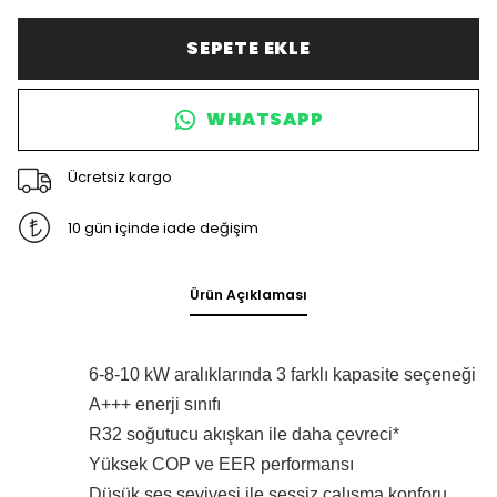
SEPETE EKLE
WHATSAPP
Ücretsiz kargo
10 gün içinde iade değişim
Ürün Açıklaması
6-8-10 kW aralıklarında 3 farklı kapasite seçeneği
A+++ enerji sınıfı
R32 soğutucu akışkan ile daha çevreci*
Yüksek COP ve EER performansı