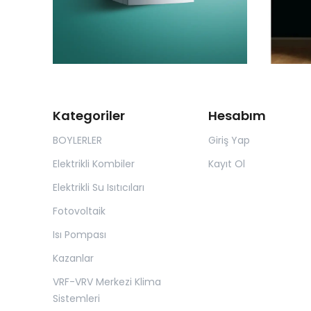
Kategoriler
Hesabım
BOYLERLER
Giriş Yap
Elektrikli Kombiler
Kayıt Ol
Elektrikli Su Isıtıcıları
Fotovoltaik
Isı Pompası
Kazanlar
VRF-VRV Merkezi Klima
Sistemleri