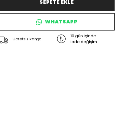
SEPETE EKLE
WHATSAPP
10 gün içinde
Ücretsiz kargo
iade değişim