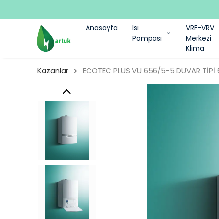
Anasayfa
Isı
VRF-VRV
Pompası
Merkezi
Klima
Kazanlar
ECOTEC PLUS VU 656/5-5 DUVAR TİPİ