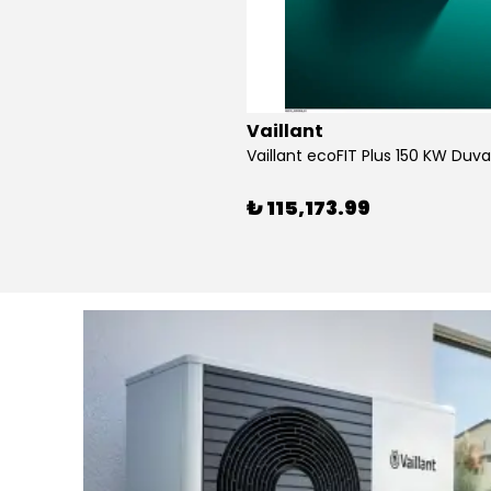
Vaillant
₺ 115,173.99