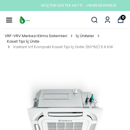
MÜŞTERI DESTEK HATTI : +908508406823
0
VRF-VRV Merkezi Klima Sistemleri
İç Üniteler
Kaset Tipi İç Ünite
Vaillant Vrf Kompakt Kaset Tipi İç Ünite (60*60) 5.6 KW