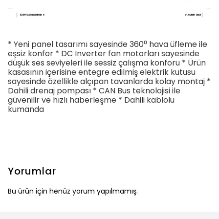
* Yeni panel tasarımı sayesinde 360⁰ hava üfleme ile
eşsiz konfor * DC Inverter fan motorları sayesinde
düşük ses seviyeleri ile sessiz çalışma konforu * Ürün
kasasının içerisine entegre edilmiş elektrik kutusu
sayesinde özellikle alçıpan tavanlarda kolay montaj *
Dahili drenaj pompası * CAN Bus teknolojisi ile
güvenilir ve hızlı haberleşme * Dahili kablolu
kumanda
Yorumlar
Bu ürün için henüz yorum yapılmamış.