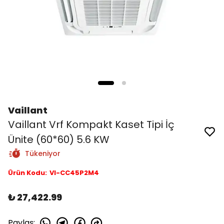
Vaillant
Vaillant Vrf Kompakt Kaset Tipi İç
Ünite (60*60) 5.6 KW
Tükeniyor
Ürün Kodu
:
VI-CC45P2M4
₺ 27,422.99
Paylaş
: