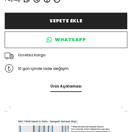
SEPETE EKLE
WHATSAPP
Ücretsiz kargo
10 gün içinde iade değişim
Ürün Açıklaması