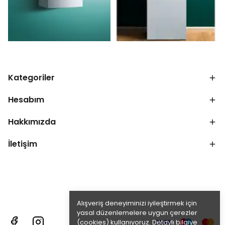
Kategoriler
Hesabım
Hakkımızda
İletişim
Alışveriş deneyiminizi iyileştirmek için
yasal düzenlemelere uygun çerezler
(cookies) kullanıyoruz. Detaylı bilgiye