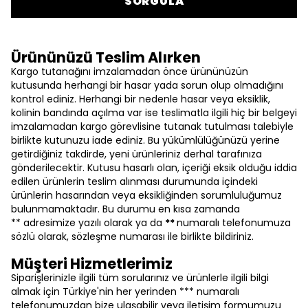
SORGULA
Ürününüzü Teslim Alırken
Kargo tutanağını imzalamadan önce ürününüzün
kutusunda herhangi bir hasar yada sorun olup olmadığını
kontrol ediniz. Herhangi bir nedenle hasar veya eksiklik,
kolinin bandında açılma var ise teslimatla ilgili hiç bir belgeyi
imzalamadan kargo görevlisine tutanak tutulması talebiyle
birlikte kutunuzu iade ediniz. Bu yükümlülüğünüzü yerine
getirdiğiniz takdirde, yeni ürünleriniz derhal tarafınıza
gönderilecektir. Kutusu hasarlı olan, içeriği eksik olduğu iddia
edilen ürünlerin teslim alınması durumunda içindeki
ürünlerin hasarından veya eksikliğinden sorumluluğumuz
bulunmamaktadır. Bu durumu en kısa zamanda
** adresimize yazılı olarak ya da
**
numaralı telefonumuza
sözlü olarak, sözleşme numarası ile birlikte bildiriniz.
Müşteri Hizmetlerimiz
Siparişlerinizle ilgili tüm sorularınız ve ürünlerle ilgili bilgi
almak için Türkiye'nin her yerinden *** numaralı
telefonumuzdan bize ulaşabilir veya iletişim formumuzu