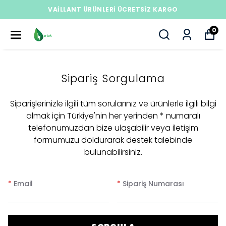
VAILLANT ÜRÜNLERI ÜCRETSIZ KARGO
0
Sipariş Sorgulama
Siparişlerinizle ilgili tüm sorularınız ve ürünlerle ilgili bilgi
almak için Türkiye'nin her yerinden * numaralı
telefonumuzdan bize ulaşabilir veya iletişim
formumuzu doldurarak destek talebinde
bulunabilirsiniz.
*
Email
*
Sipariş Numarası