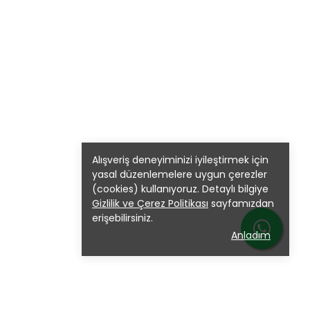
Alışveriş deneyiminizi iyileştirmek için
yasal düzenlemelere uygun çerezler
(cookies) kullanıyoruz. Detaylı bilgiye
Gizlilik ve Çerez Politikası
sayfamızdan
erişebilirsiniz.
Anladım