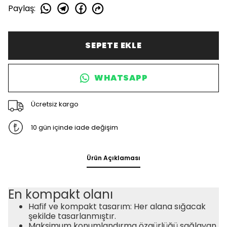
Paylaş
:
SEPETE EKLE
WHATSAPP
Ücretsiz kargo
10 gün içinde iade değişim
Ürün Açıklaması
En kompakt olanı
Hafif ve kompakt tasarım: Her alana sığacak
şekilde tasarlanmıştır.
Maksimum konumlandırma özgürlüğü sağlayan