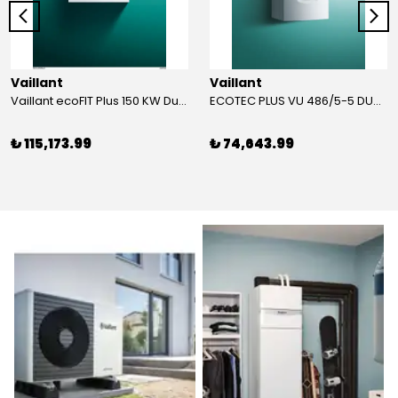
Vaillant
Vaillant
Vaillant ecoFIT Plus 150 KW Duvar Tipi Yoğuşmalı KAZAN
ECOTEC PLUS VU 486/5-5 DUVAR TİPİ YOĞUŞMALI KAZAN
₺ 115,173.99
₺ 74,643.99