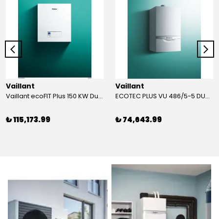
Vaillant
Vaillant
Vaillant ecoFIT Plus 150 KW Duvar Tipi Yoğuşmalı KAZAN
ECOTEC PLUS VU 486/5-5 DUVAR TİPİ YOĞUŞMALI KAZAN
₺ 115,173.99
₺ 74,643.99