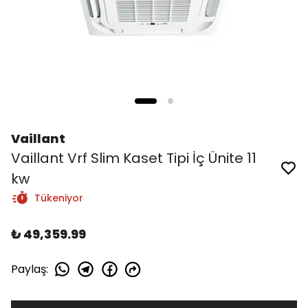
Vaillant
Vaillant Vrf Slim Kaset Tipi İç Ünite 11
kw
Tükeniyor
₺ 49,359.99
Paylaş
: