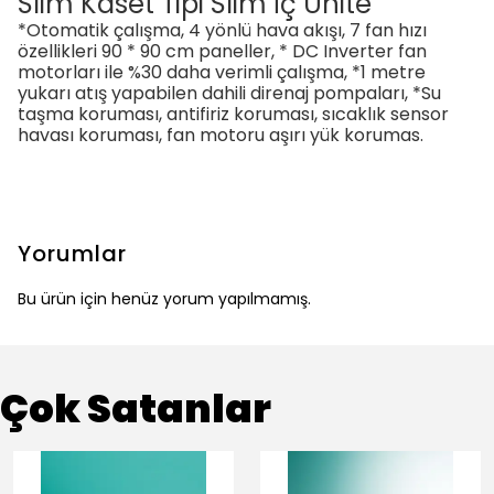
Slim Kaset Tipi Slim İç Ünite
*Otomatik çalışma, 4 yönlü hava akışı, 7 fan hızı
özellikleri 90 * 90 cm paneller, * DC Inverter fan
motorları ile %30 daha verimli çalışma, *1 metre
yukarı atış yapabilen dahili direnaj pompaları, *Su
taşma koruması, antifiriz koruması, sıcaklık sensor
havası koruması, fan motoru aşırı yük korumas.
Yorumlar
Bu ürün için henüz yorum yapılmamış.
Çok Satanlar