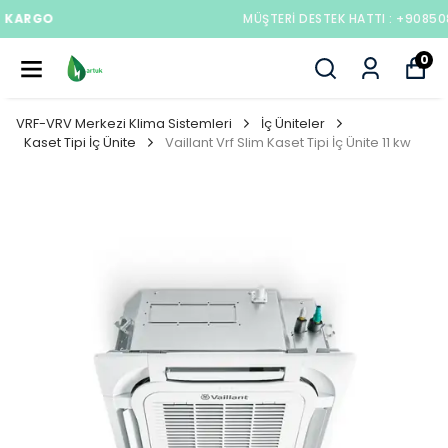
MÜŞTERI DESTEK HATTI : +908508406823
0
VRF-VRV Merkezi Klima Sistemleri
İç Üniteler
Kaset Tipi İç Ünite
Vaillant Vrf Slim Kaset Tipi İç Ünite 11 kw