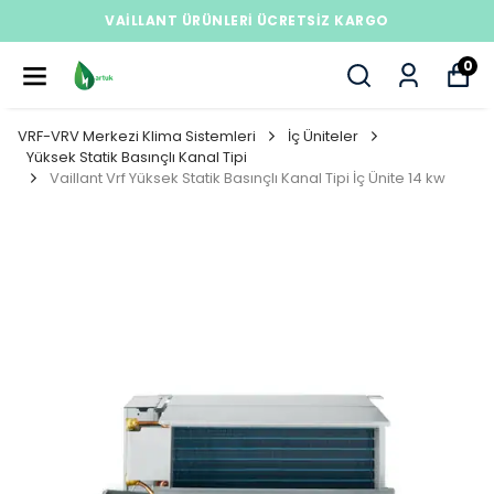
MÜŞTERI DESTEK HATTI : +908508406823
0
VRF-VRV Merkezi Klima Sistemleri
İç Üniteler
Yüksek Statik Basınçlı Kanal Tipi
Vaillant Vrf Yüksek Statik Basınçlı Kanal Tipi İç Ünite 14 kw