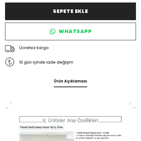
SEPETE EKLE
WHATSAPP
Ücretsiz kargo
10 gün içinde iade değişim
Ürün Açıklaması