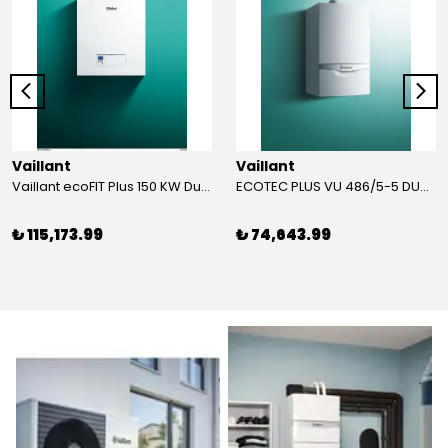
Vaillant
Vaillant
Vaillant ecoFIT Plus 150 KW Duvar Tipi Yoğuşmalı KAZAN
ECOTEC PLUS VU 486/5-5 DUVAR TİPİ YOĞUŞMALI KAZAN
₺ 115,173.99
₺ 74,643.99