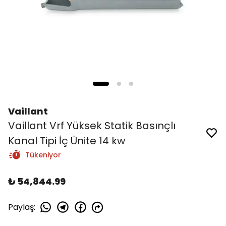
Vaillant
Vaillant Vrf Yüksek Statik Basınçlı
Kanal Tipi İç Ünite 14 kw
Tükeniyor
₺ 54,844.99
Paylaş
: