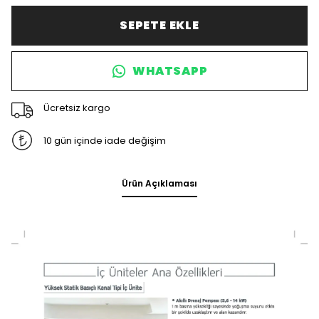
SEPETE EKLE
WHATSAPP
Ücretsiz kargo
10 gün içinde iade değişim
Ürün Açıklaması