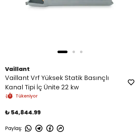
Vaillant
Vaillant Vrf Yüksek Statik Basınçlı
Kanal Tipi İç Ünite 22 kw
Tükeniyor
₺ 54,844.99
Paylaş
: