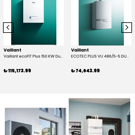
Vaillant
Vaillant
Vaillant ecoFIT Plus 150 KW Duvar Tipi Yoğuşmalı KAZAN
ECOTEC PLUS VU 486/5-5 DUVAR TİPİ YOĞUŞMALI KAZAN
₺ 115,173.99
₺ 74,643.99