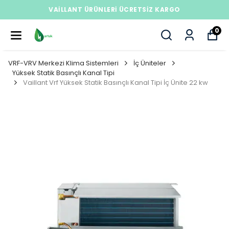
MÜŞTERI DESTEK HATTI : +908508406823
0
VRF-VRV Merkezi Klima Sistemleri
İç Üniteler
Yüksek Statik Basınçlı Kanal Tipi
Vaillant Vrf Yüksek Statik Basınçlı Kanal Tipi İç Ünite 22 kw