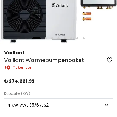
Vaillant
Vaillant Wärmepumpenpaket
Tükeniyor
₺ 274,221.99
Kapasite (KW)