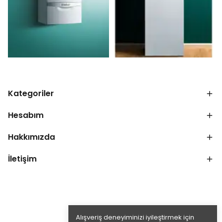
Kategoriler
Hesabım
Hakkımızda
İletişim
Alışveriş deneyiminizi iyileştirmek için