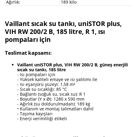
Ağırlık:
189 kilo
Vaillant sıcak su tankı, uniSTOR plus,
VIH RW 200/2 B, 185 litre, R 1, ısı
pompaları için
Teslimat kapsamı:
Vaillant uniSTOR plus, VIH RW 200/2 B, güneş enerjili
sıcak su tankı, 185 litre
- Isı pompaları için
- Yüksek kaliteli emaye ve ısı yalıtımı ile
- Isı eşanjörü yüzeyi: 1,58 m²
- Sıcak su sıcaklığı: 85 °C
- Bağlantı (soğuk su, sıcak su): R 1
- Boyutlar (Y x Ø): 1280 x 590 mm
- Ağırlık (su doldurulmadan): 189 kg
• Kullanım ve montaj talimatları dahil
- Taşıma kayışları
- Enerji verimliliği etiketi