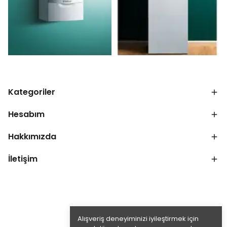
Kategoriler
Hesabım
Hakkımızda
İletişim
Alışveriş deneyiminizi iyileştirmek için