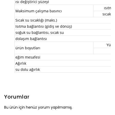
ısı değiştirici yüzeyi
ısıtma
Maksimum çalışma basıncı
sıcak s
Sıcak su sıcaklığı (maks.)
Isıtma bağlantısı (gidiş ve dönüş)
soğuk su bağlantısı, sıcak su
dolaşım bağlantısı
Yüks
ürün boyutları
ç
eğim mesafesi
Ağırlık
su dolu ağırlık
Yorumlar
Bu ürün için henüz yorum yapılmamış.