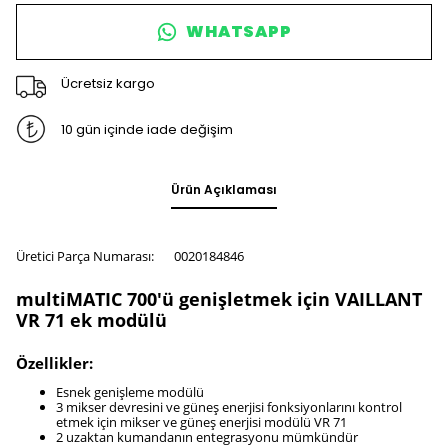
WHATSAPP
Ücretsiz kargo
10 gün içinde iade değişim
Ürün Açıklaması
Üretici Parça Numarası:
0020184846
multiMATIC 700'ü genişletmek için VAILLANT
VR 71 ek modülü
Özellikler:
Esnek genişleme modülü
3 mikser devresini ve güneş enerjisi fonksiyonlarını kontrol
etmek için mikser ve güneş enerjisi modülü VR 71
2 uzaktan kumandanın entegrasyonu mümkündür