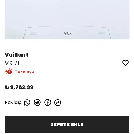
Vaillant
VR 71
Tükeniyor
₺ 9,762.99
Paylaş
:
SEPETE EKLE