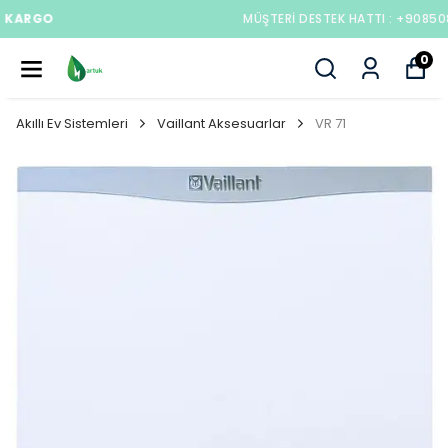
MÜŞTERI DESTEK HATTI : +908508406823
0
Akıllı Ev Sistemleri
Vaillant Aksesuarlar
VR 71